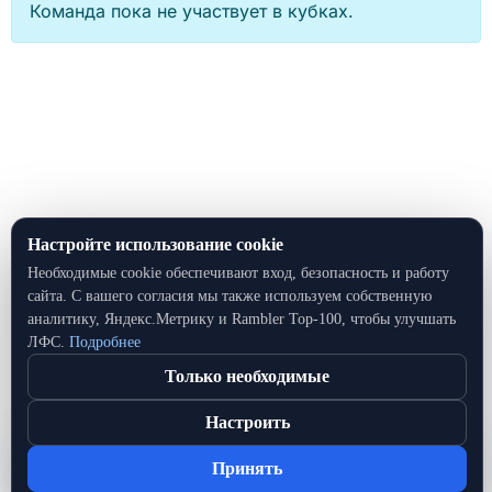
Команда пока не участвует в кубках.
Настройте использование cookie
Необходимые cookie обеспечивают вход, безопасность и работу
сайта. С вашего согласия мы также используем собственную
аналитику, Яндекс.Метрику и Rambler Top‑100, чтобы улучшать
ЛФС.
Подробнее
Только необходимые
Настроить
Принять
Главная
Дивизионы
Участники